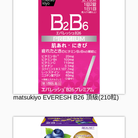
matsukiyo EVERESH B26 頂級(210粒)