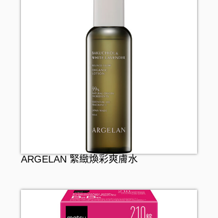
ARGELAN 緊緻煥彩爽膚水