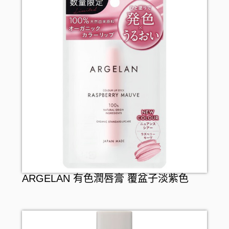
ARGELAN 有色潤唇膏 覆盆子淡紫色