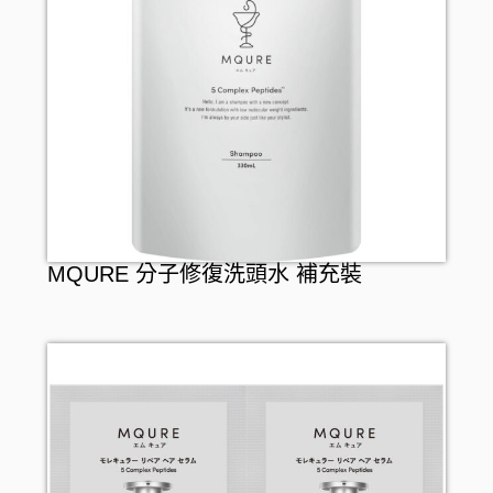
MQURE 分子修復洗頭水 補充裝