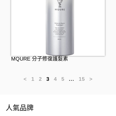
MQURE 分子修復護髮素
<
1
2
3
4
5
...
15
>
人氣品牌