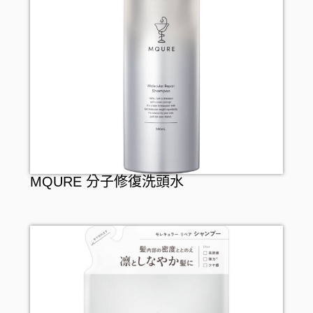
MQURE 分子修復洗頭水