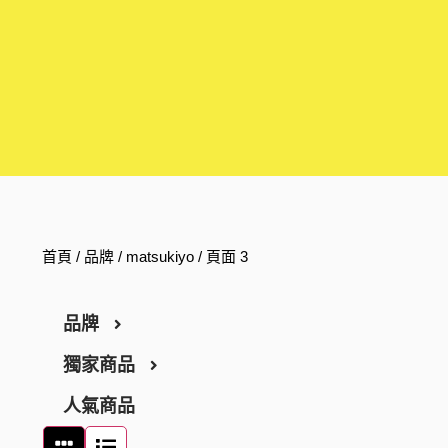
首頁
/ 品牌 /
matsukiyo
/ 頁面 3
品牌
獨家商品
ARGELAN
人氣商品
THE RETINOTIME
醫藥品
THE RETINOTIME WHITE
化妝品
保健食品