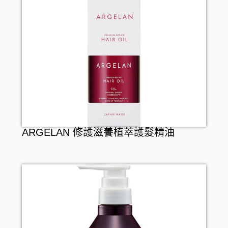
ARGELAN 修護滋養植萃護髮精油