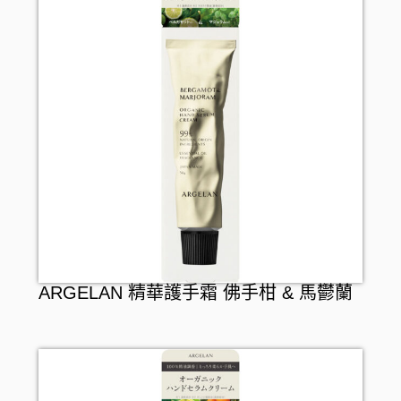
ARGELAN 精華護手霜 佛手柑 & 馬鬱蘭