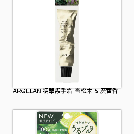
ARGELAN 精華護手霜 雪松木 & 廣藿香