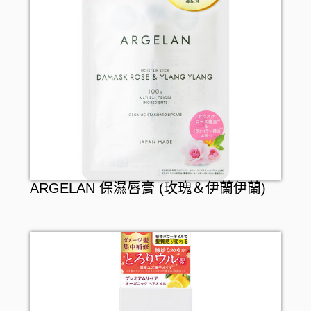
ARGELAN 保濕唇膏 (玫瑰＆伊蘭伊蘭)