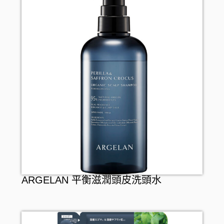
ARGELAN 平衡滋潤頭皮洗頭水