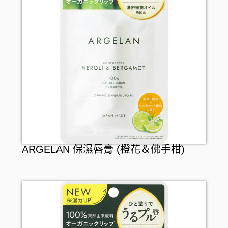
ARGELAN 保濕唇膏 (橙花＆佛手柑)