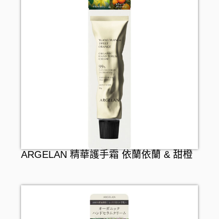
ARGELAN 精華護手霜 依蘭依蘭 & 甜橙