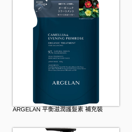
假牙護理
ARGELAN 平衡滋潤護髮素 補充裝