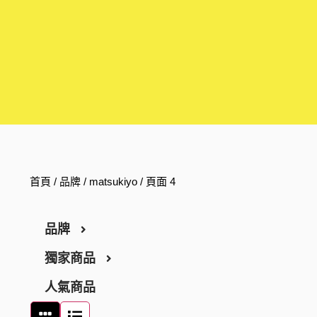
首頁
/ 品牌 /
matsukiyo
/ 頁面 4
品牌
獨家商品
ARGELAN
人氣商品
THE RETINOTIME
醫藥品
THE RETINOTIME WHITE
化妝品
保健食品