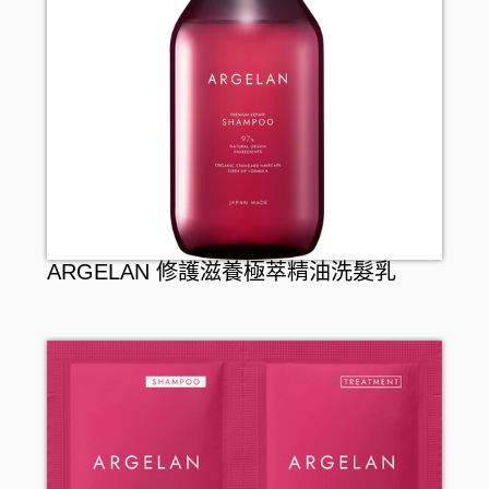
ARGELAN 修護滋養極萃精油洗髮乳