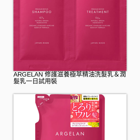
ARGELAN 修護滋養極萃精油洗髮乳＆潤
髮乳一日試用裝